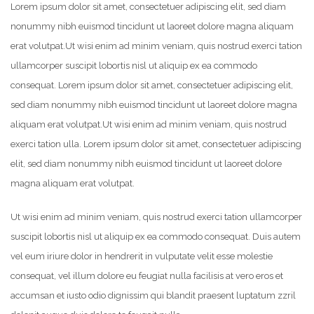
Lorem ipsum dolor sit amet, consectetuer adipiscing elit, sed diam
nonummy nibh euismod tincidunt ut laoreet dolore magna aliquam
erat volutpat.
Ut wisi enim ad minim veniam, quis nostrud exerci tation
ullamcorper suscipit lobortis nisl ut aliquip ex ea commodo
consequat. Lorem ipsum dolor sit amet, consectetuer adipiscing elit,
sed diam nonummy nibh euismod tincidunt ut laoreet dolore magna
aliquam erat volutpat.
Ut wisi enim ad minim veniam, quis nostrud
exerci tation ulla. Lorem ipsum dolor sit amet, consectetuer adipiscing
elit, sed diam nonummy nibh euismod tincidunt ut laoreet dolore
magna aliquam erat volutpat.
Ut wisi enim ad minim veniam, quis nostrud exerci tation ullamcorper
suscipit lobortis nisl ut aliquip ex ea commodo consequat. Duis autem
vel eum iriure dolor in hendrerit in vulputate velit esse molestie
consequat, vel illum dolore eu feugiat nulla facilisis at vero eros et
accumsan et iusto odio dignissim qui blandit praesent luptatum zzril