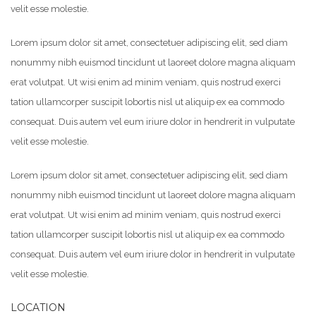
velit esse molestie.
Lorem ipsum dolor sit amet, consectetuer adipiscing elit, sed diam
nonummy nibh euismod tincidunt ut laoreet dolore magna aliquam
erat volutpat. Ut wisi enim ad minim veniam, quis nostrud exerci
tation ullamcorper suscipit lobortis nisl ut aliquip ex ea commodo
consequat. Duis autem vel eum iriure dolor in hendrerit in vulputate
velit esse molestie.
Lorem ipsum dolor sit amet, consectetuer adipiscing elit, sed diam
nonummy nibh euismod tincidunt ut laoreet dolore magna aliquam
erat volutpat. Ut wisi enim ad minim veniam, quis nostrud exerci
tation ullamcorper suscipit lobortis nisl ut aliquip ex ea commodo
consequat. Duis autem vel eum iriure dolor in hendrerit in vulputate
velit esse molestie.
LOCATION