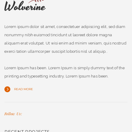
Lorem ipsum dolor sit amet, consectetuer adipiscing elit, sed diam
nonummy nibh euismod tincidunt ut laoreet dolore magna
aliquam erat volutpat. Ut wisi enim ad minim veniam, quis nostrud
exerci tation ullamcorper suscipit lobortis nisl ut aliquip..
Lorem Ipsum has been. Lorem Ipsum is simply dummy text of the
printing and typesetting industry. Lorem Ipsum has been.
READ MORE
Follow Us: