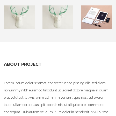
ABOUT PROJECT
Lorem ipsum dolor sit amet, consectetuer adipiscing elit, sed diam
nonummy nibh euismod tincidunt ut laoreet dolore magna aliquam
erat volutpat. Ut wisi enim ad minim veniam, quis nostrud exerci
tation ullamcorper suscipit lobortis nisl ut aliquip ex ea commodo
consequat. Duis autem vel eum iriure dolor in hendrerit in vulputate