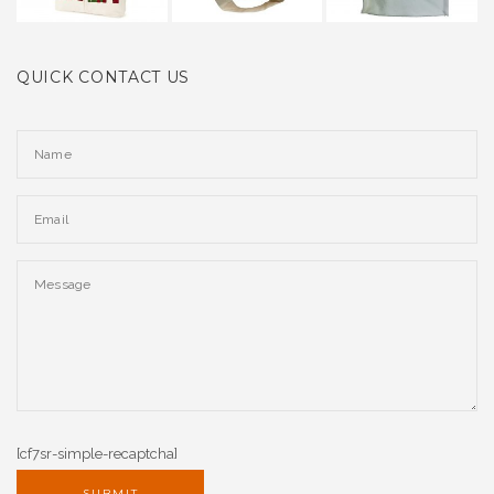
QUICK CONTACT US
[cf7sr-simple-recaptcha]